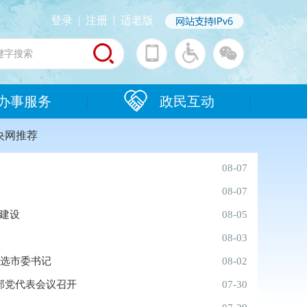
登录
|
注册
|
适老版
办事服务
政民互动
央网推荐
08-07
08-07
伍建设
08-05
08-03
当选市委书记
08-02
部党代表会议召开
07-30