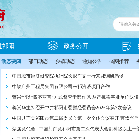
进祁阳
政务公开
动态要闻
部门动态
乡镇动态
通知公告
省网推荐
中国城市经济研究院执行院长彭作文一行来祁调研恳谈
中铁广州工程局集团有限公司来祁洽谈项目合作
蒋崇华以“四不两直”方式督查干部作风 从严抓实事业单位队
蒋崇华主持召开中共祁阳市委财经委员会2026年第3次会议
中国共产党祁阳市第二届委员会第一次全体会议召开 蒋崇华
聚焦党代会 | 中国共产党祁阳市第二次代表大会副科级以上干