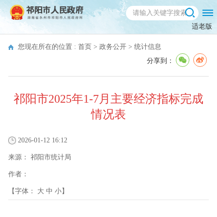
适老版
您现在所在的位置 :
首页
>
政务公开
>
统计信息
分享到：
祁阳市2025年1-7月主要经济指标完成
情况表
2026-01-12 16:12
来源：
祁阳市统计局
作者：
【字体：
大
中
小
】