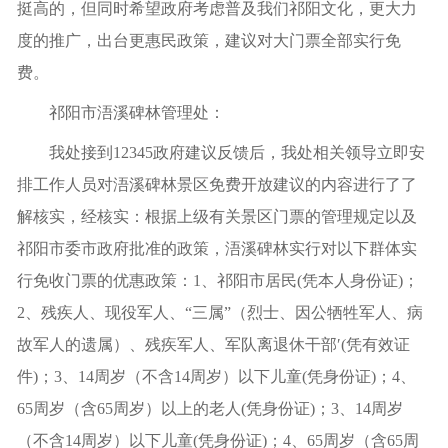
挺高的，但同时希望政府考虑普及我们祁阳文化，更大力
度的推广，出台更惠民政策，建议对大门票全部实行免
费。
祁阳市浯溪碑林管理处：
我处接到12345政府建议反馈后，我处相关领导立即安
排工作人员对浯溪碑林景区免费开放建议的内容进行了了
解核实，经核实：根据上级有关景区门票的管理规定以及
祁阳市委市政府批准的政策，浯溪碑林实行对以下群体实
行免收门票的优惠政策：1、祁阳市居民(凭本人身份证)；
2、残疾人、现役军人、“三属”（烈士、因公牺牲军人、病
故军人的遗属）、残疾军人、军队离退休干部′(凭有效证
件)；3、14周岁（不含14周岁）以下儿童(凭身份证)；4、
65周岁（含65周岁）以上的老人(凭身份证)；3、14周岁
（不含14周岁）以下儿童(凭身份证)；4、65周岁（含65周