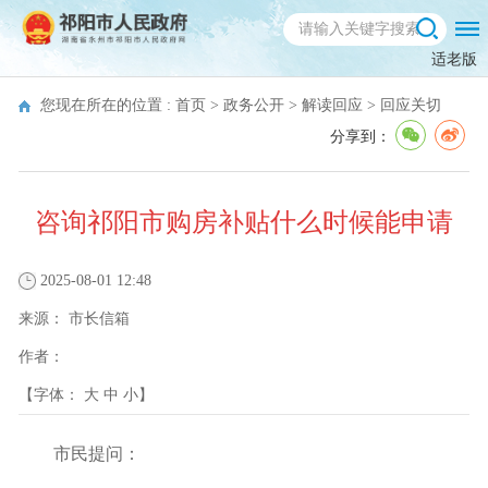
适老版
您现在所在的位置 :
首页
>
政务公开
>
解读回应
>
回应关切
分享到：
咨询祁阳市购房补贴什么时候能申请
2025-08-01 12:48
来源：
市长信箱
作者：
【字体：
大
中
小
】
市民提问：