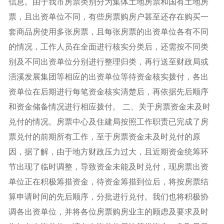
信息。由于我市房票类别分为集体土地房票和国有土地房
票，且出资单位不同，有些房票购房户甚至还存在购买一
套商品房使用多张房票，且每张房票的出资单位各有不同
的情况，工作人员在全面进行核实分类后，还需按不同类
别及不同出资单位分别进行整理归类，再行送至财政局或
浯溪发展集团等相应的出资单位等待资金核实拨付，各出
资单位在后期进行每笔资金核实清楚后，再依据先后顺序
和资金储备情况进行相应拨付。 二、关于房票资金未及时
兑付的情况。房票中心及住建局按照工作职责已完成了房
票兑付的前期所有工作，至于房票资金未及时兑付的原
因，据了解，由于地方财政压力过大，且近期资金统筹环
节出现了临时调整，导致资金未能及时兑付，现房票出资
单位正在积极筹措资金，待资金筹措到位后，将按房票结
算申请时间的先后顺序，分批进行兑付。我们也将积极协
调各出资单位，并将各位房票购房业主的顾虑及要求及时