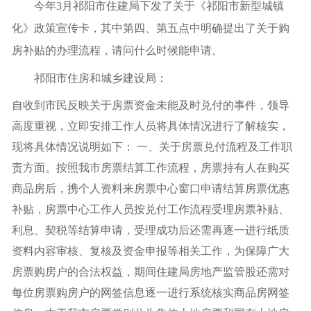
今年3月祁阳市住建局下发了关于《祁阳市新型城镇
化》政策宣传卡，其中第四、第五点中明确提出了关于购
房补贴的办理流程，请问什么时候能申请。
祁阳市住房和城乡建设局
：
自收到市民反映关于房票资金未能及时兑付的事件，领导
高度重视，立即安排工作人员将具体情况进行了解核实，
现将具体情况说明如下： 一、关于房票兑付流程及工作职
责方面。按照我市房票结算工作流程，房票持有人在购买
商品房后，携个人资料来房票中心窗口申请结算房票优惠
补贴，房票中心工作人员按兑付工作流程受理房票补贴、
利息、契税等结算申请，受理成功后还需再逐一进行纸质
资料内容审核、复核及资金申报等相关工作，为保障广大
房票购房户的合法权益，期间住建局房地产监管股还需对
每位房票购房户的网签信息逐一进行系统核实商品房网签