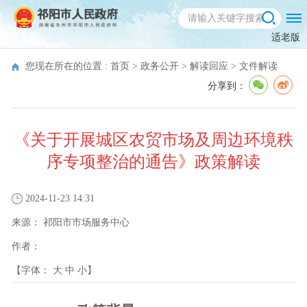
适老版
您现在所在的位置 :
首页
>
政务公开
>
解读回应
>
文件解读
分享到：
《关于开展城区农贸市场及周边环境秩
序专项整治的通告》政策解读
2024-11-23 14:31
来源：
祁阳市市场服务中心
作者：
【字体：
大
中
小
】