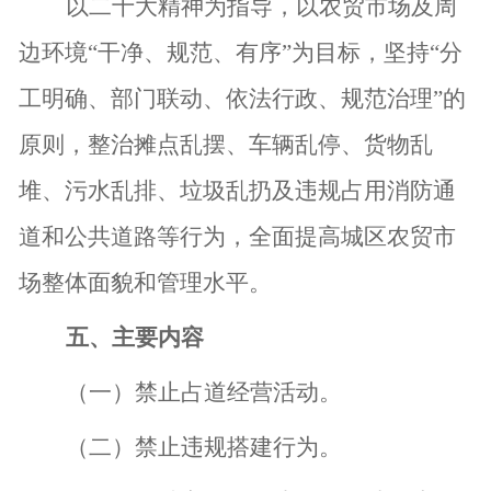
以二十大精神为指导，以农贸市场及周
边环境
“干净、规范、有序”为目标，坚持“分
工明确、部门联动、依法行政、规范治理”的
原则，整治摊点乱摆、车辆乱停、货物乱
堆、污水乱排、垃圾乱扔及违规占用消防通
道和公共道路等行为，全面提高城区农贸市
场整体面貌和管理水平。
五、主要内容
（一）
禁止
占道经营
活动
。
（二）
禁
止违规搭建行为
。