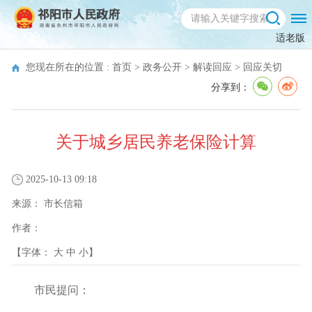
适老版
您现在所在的位置 :
首页
>
政务公开
>
解读回应
>
回应关切
分享到：
关于城乡居民养老保险计算
2025-10-13 09:18
来源：
市长信箱
作者：
【字体：
大
中
小
】
市民提问：