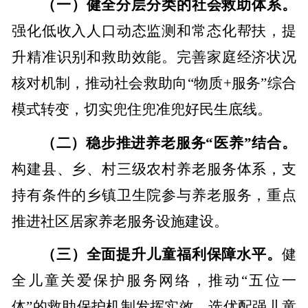
（一）健全分层分类的社会救助体系。
强化低收入人口动态监测和常态化帮扶，提
升精准识别和救助效能。完善家庭经济状况
核对机制，推动社会救助向“物质
+
服务”综合
模式转变，切实兜住兜准兜好民生底线。
（二）稳步推进养老服务“医养”结合。
构建县、乡、村三级农村养老服务体系，支
持有条件的乡镇卫生院参与养老服务，重点
推进社区居家养老服务设施建设。
（三）全面提升儿童福利保障水平。
健
全儿童关爱保护服务网络，推动“五位一
体”的救助保护机制发挥实效，选优配强儿童