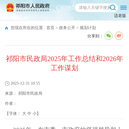
适老版
您现在所在的位置 :
首页
>
政务公开
>
规划计划
分享到：
祁阳市民政局2025年工作总结和2026年
工作谋划
2025-12-31 10:55
来源：
祁阳市民政局
作者：
【字体：
大
中
小
】