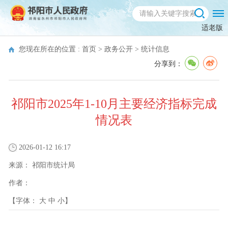
适老版
您现在所在的位置 :
首页
>
政务公开
>
统计信息
分享到：
祁阳市2025年1-10月主要经济指标完成
情况表
2026-01-12 16:17
来源：
祁阳市统计局
作者：
【字体：
大
中
小
】