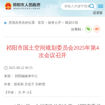
适老版
您现在所在的位置 :
首页
>
政务公开
>
规划计划
分享到：
祁阳市国土空间规划委员会2025年第4
次会议召开
2025-08-22 09:55
来源：
祁阳融媒体中心
作者：
曾莉莉 吕也千 刘梓慧
【字体：
大
中
小
】