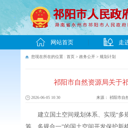
网站首页
走
您现在所在的位置 :
首页
>
政务公开
>
规划计划
祁阳市自然资源局关于祁阳
2026-06-05 10:30
来源：
祁阳市自
建立国土空间规划体系、实现
“
多
筹、多规合一
”
的国土空间开发保护新