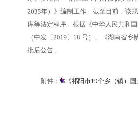
2035
年）》编制工作。截至目前，该规
库
等法定程序。根据《中华人民共和国
（中发〔20
19
〕18 号）、
《湖南省乡
批后公告。
附件：
《祁阳市19个乡（镇）国