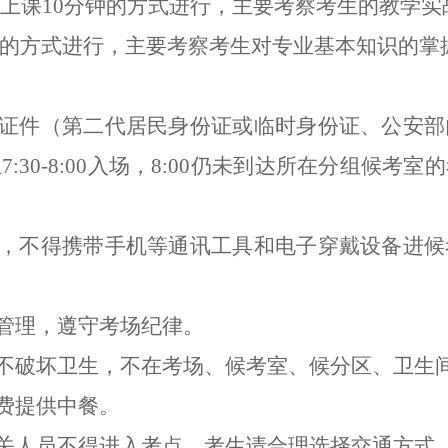
上课
10
分钟的方式进行，主要考察考生的教学实
的方式进行，主要考察考生对专业基本知识的掌
证件（第二代居民身份证或临时身份证、公安部
上
7:30-8:00
入场，
8:00
仍未到达所在分组候考室的
，不得携带手机等通讯工具和电子穿戴设备进候
管理，遵守考场纪律。
不破坏卫生，不在考场、候考室、候分区、卫生
费提供中餐。
关人员不得进入考点。考生请合理选择交通方式