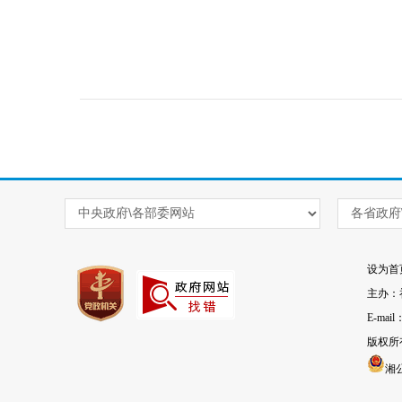
设为首
主办：
E-mai
版权所
湘公