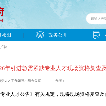
进祁阳
政务公开
考招聘
026年引进急需紧缺专业人才现场资格复查
市委人才工作领导小组办公室
作者：
缺专业人才公告》有关规定，现将现场资格复查及