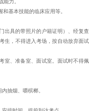
战能力。
握和基本技能的临床应用等。
门出具的带照片的户籍证明）、经
复查
考生，不得进入考场，按自动放弃面试
考室、准备室、面试室。面试时不得佩
间内抽烟、嚼槟榔。
、安排时间，提前到达考点。