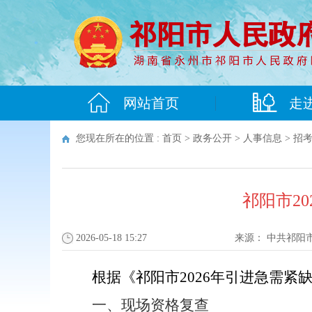
网站首页
走
您现在所在的位置 :
首页
>
政务公开
>
人事信息
>
招
祁阳市2
2026-05-18 15:27
来源：
中共祁阳
根据《祁阳市202
6
年引进急需紧
一、现场资格复查