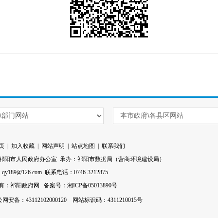
页
|
加入收藏
|
网站声明
|
站点地图
|
联系我们
祁阳市人民政府办公室 承办：祁阳市数据局（营商环境建设局）
l：qy189@126.com 联系电话：0746-3212875
有：祁阳政府网
备案号：湘ICP备05013890号
网安备：43112102000120
网站标识码：4311210015号