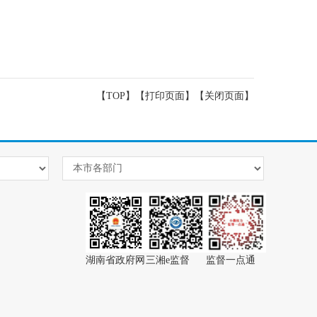
【TOP】
【
打印页面
】【
关闭页面
】
湖南省政府网
三湘e监督
监督一点通