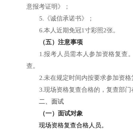
意报考证明》
；
5.
《诚信承诺书》；
6.
本人近期免冠1寸彩照
2
张。
（五）注意事项
1.报考人员需本人参加资格复
查。
2.未在规定时间内按要求参加资
3.现场资格复查合格的，复查部门
二、面试
（
一
）面试对象
现场资格复查合格人员。