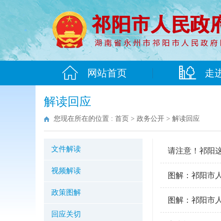
网站首页
走
解读回应
您现在所在的位置 :
首页
>
政务公开
>
解读回应
文件解读
请注意！祁阳
视频解读
图解：祁阳市人
政策图解
图解：祁阳市人
回应关切