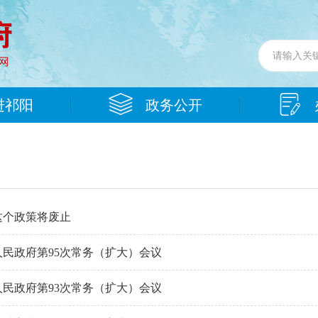
进祁阳
政务公开
这个政策将废止
民政府第95次常务（扩大）会议
民政府第93次常务（扩大）会议