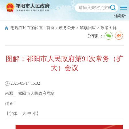
适老版
您现在所在的位置 :
首页
>
政务公开
>
解读回应
>
政策图解
分享到：
图解：祁阳市人民政府第91次常务（扩
大）会议
2026-05-14 15:32
来源：
祁阳市人民政府网站
作者：
【字体：
大
中
小
】