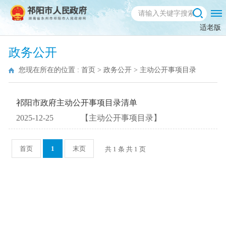
适老版
政务公开
您现在所在的位置 :
首页
>
政务公开
>
主动公开事项目录
祁阳市政府主动公开事项目录清单
2025-12-25
【主动公开事项目录】
首页
1
末页
共 1 条 共 1 页