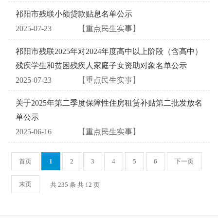
祁阳市残联小额贷款贴息名单公示
2025-07-23
【重点民生实事】
祁阳市残联2025年对2024年度高中以上阶段（含高中）
残疾学生和贫困残疾人家庭子女资助对象名单公示
2025-07-23
【重点民生实事】
关于2025年第二季度保障性住房租赁补贴第二批发放名
单公示
2025-06-16
【重点民生实事】
首页
1
2
3
4
5
6
下一页
末页
共 235 条 共 12 页