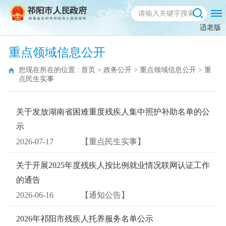
适老版
重点领域信息公开
您现在所在的位置 :
首页
>
政务公开
>
重点领域信息公开
>
重
点民生实事
关于发放湖南省困难重度残疾人集中照护补助名单的公
示
2026-07-17
【重点民生实事】
关于开展2025年度残疾人按比例就业情况联网认证工作
的通告
2026-06-16
【通知公告】
2026年祁阳市残疾人托养服务名单公示