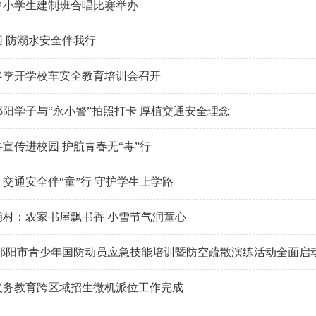
年中小学生建制班合唱比赛举办
 防溺水安全伴我行
年春季开学校车安全教育培训会召开
阳学子与“永小警”拍照打卡 厚植交通安全理念
宣传进校园 护航青春无“毒”行
交通安全伴“童”行 守护学生上学路
铺村：农家书屋飘书香 小雪节气润童心
 祁阳市青少年国防动员应急技能培训暨防空疏散演练活动全面启
年义务教育跨区域招生微机派位工作完成