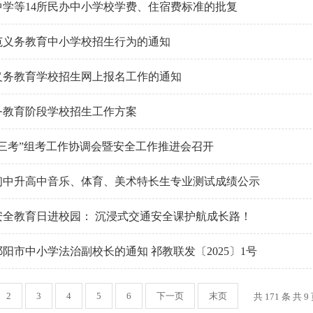
中学等14所民办中小学校学费、住宿费标准的批复
范义务教育中小学校招生行为的通知
义务教育学校招生网上报名工作的通知
义务教育阶段学校招生工作方案
年“三考”组考工作协调会暨安全工作推进会召开
年初中升高中音乐、体育、美术特长生专业测试成绩公示
安全教育日进校园： 沉浸式交通安全课护航成长路！
阳市中小学法治副校长的通知 祁教联发〔2025〕1号
2
3
4
5
6
下一页
末页
共 171 条 共 9