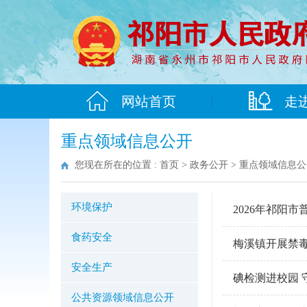
网站首页
走
重点领域信息公开
您现在所在的位置 :
首页
>
政务公开
>
重点领域信息公
环境保护
2026年祁阳
食药安全
梅溪镇开展禁毒
安全生产
碘检测进校园 
公共资源领域信息公开