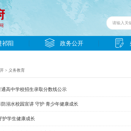
进祁阳
政务公开
开
>
义务教育
市普通高中学校招生录取分数线公示
防溺水校园宣讲 守护 青少年健康成长
守护学生健康成长