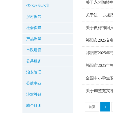
关于永州陶铸
优化营商环境
关于进一步规
乡村振兴
关于做好祁阳
社会保障
产品质量
祁阳市2025
市政建设
祁阳市2025
公共服务
祁阳市2025
治安管理
全国中小学生
公益事业
关于调整充实祁
涉农补贴
助企纾困
首页
1