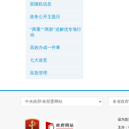
双随机信息
政务公开主题日
“两重”“两新”送解优专项行
动
高效办成一件事
七大攻坚
应急管理
设为首
主办：