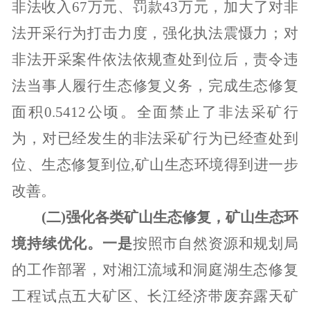
非法收入
67
万元、罚款
43
万元，加大了对非
法开采行为打击力度，强化执法震慑力；对
非法开采案件依法依规查处到位后，责令违
法当事人履行生态修复义务，完成生态修复
面积
0.5412
公顷。全面禁止了非法采矿行
为，对已经发生的非法采矿行为已经查处到
位、生态修复到位
,
矿山生态环境得到进一步
改善。
(
二
)
强化各类矿山生态修复，矿山生态环
境持续优化。一是
按照市自然资源和规划局
的工作部署，对湘江流域和洞庭湖生态修复
工程试点五大矿区、长江经济带废弃露天矿