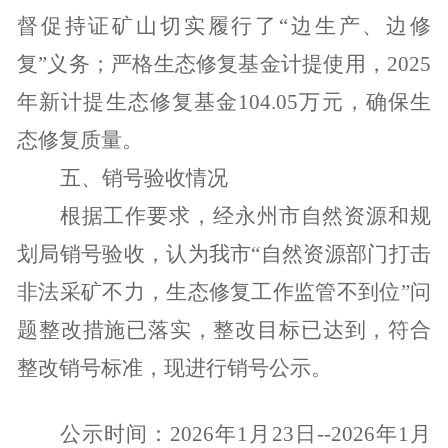
督促持证矿山切实履行了“边生产、边修
复”义务；严格生态修复基金计提使用，
2025
年新计提生态修复基金
104.05
万元，确保生
态修复质量。
五、销号验收情况
根据工作要求，经永州市自然资源和规
划局销号验收，认为我市“
自然资源部门打击
非法采矿不力，生态修复工作监管不到位
”问
题整改措施已落实，整改目标已达到，符合
整改销号标准，现进行销号公示。
公示时间：
2026
年
1
月
23
日
--2026
年
1
月