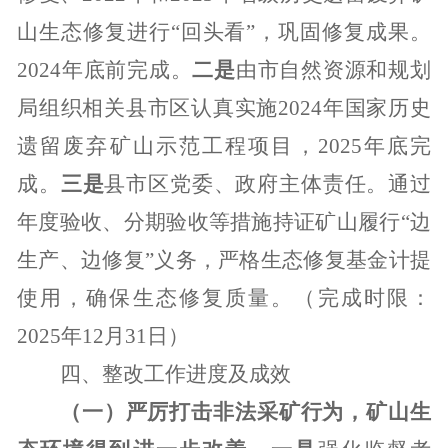
山生态修复进行“回头看”，巩固修复成果。
2024
年底前完成。
二是
由市自然资源和规划
局组织相关县市区认真实施
2024
年国家历史
遗留废弃矿山示范工程项目，
2025
年底完
成。
三是
县市区党委、政府主体责任。通过
年度验收、分期验收等措施持证矿山履行“边
生产、边修复”义务，严格生态修复基金计提
使用，确保生态修复质量。（完成时限：
2025
年
12
月
31
日）
四、整改工作进度及成效
（一）严厉打击非法采矿行为，矿山生