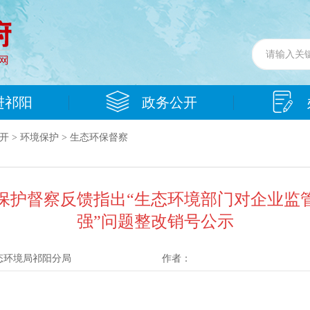
进祁阳
政务公开
开
>
环境保护
>
生态环保督察
境保护督察反馈指出“生态环境部门对企业
强”问题整改销号公示
态环境局祁阳分局
作者：