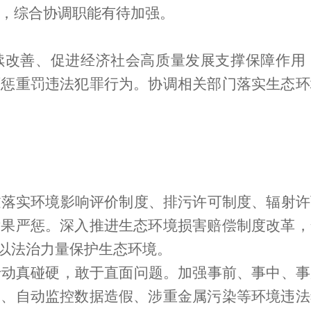
，综合协调职能有待加强。
续改善、促进经济社会高质量发展支撑保障作用
严惩重罚违法犯罪行为。协调相关部门落实生态环
过落实环境影响评价制度、排污许可制度、辐射许
后果严惩。深入推进生态环境损害赔偿制度改革，
，以法治力量保护生态环境。
于动真碰硬，敢于直面问题。加强事前、事中、事
物、自动监控数据造假、涉重金属污染等环境违法