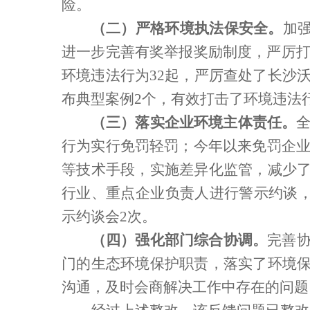
险。
（二）
严格环境执法保安全。
加
进一步完善有奖举报奖励制度，严厉
环境违法行为
32
起，严厉查处了长沙
布典型案例
2
个，有效打击了环境违法
（三）
落实企业环境主体责任。
行为实行免罚轻罚；今年以来免罚企
等技术手段，实施差异化监管，减少了
行业、重点企业负责人进行警示约谈
示约谈会
2
次。
（四）
强化部门综合协调。
完善
门的生态环境保护职责，落实了环境保
沟通，及时会商解决工作中存在的问题