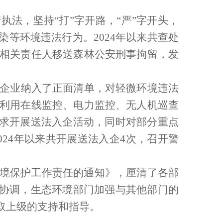
法，坚持“打”字开路，“严”字开头，
染等环境违法行为。
2024
年以来共查处
相关责任人移送森林公安刑事拘留，发
企业纳入了正面清单，对轻微环境违法
利用在线监控、电力监控、无人机巡查
要求开展送法入企活动，同时对部分重点
024
年以来共开展送法入企
4
次，召开警
境保护工作责任的通知》，厘清了各部
通协调，生态环境部门加强与其他部门的
取上级的支持和指导。