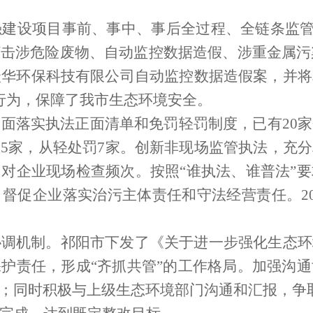
强建设项目事前、事中、事后全过程、全链条监管执
打击涉危险废物、自动监控数据造假、涉重金属污
沃华环保科技有限公司自动监控数据造假案，并将
行为，保障了我市生态环境安全。
全面落实执法正面清单和免罚轻罚制度，已有
20
家
业
5
家，从轻处罚
7
家。创新非现场监管执法，充分
对企业现场检查频次。按照“谁执法、谁普法”
，督促企业落实治污主体责任和守法经营责任。
2
协调机制。祁阳市下发了《关于进一步强化生态环
护责任，形成“齐抓共管”的工作格局。加强沟
；同时积极与上级生态环境部门沟通和汇报，争