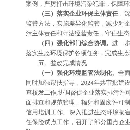
案例，严厉打击环境污染犯罪，保障环
（三）落实企业环保主体责任。
监管方法，实施差异化监管，减少对企
污主体责任和守法经营责任，守住生态
（四）强化部门综合协调。
进一
落实生态环境保护各项任务，完成生态
五、整改完成情况
（一）强化环境监管法制化。
全
同时加强帮扶指导，
2024
年共审批建
查核发工作
,
协调督促企业落实排污许
面排查和规范管理，辐射和固废许可
信用培训工作。深入推进生态环境损
任保险试点工作，召开了部分重点企