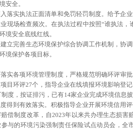
境安全。
深入落实执法正面清单和免罚轻罚制度。给予企业
业现场检查频次。在执法过程中按照“谁执法，
环境安全底线红线。
步建立完善生态环境保护综合协调工作机制，协调
环境保护各项目标。
面落实各项环境管理制度，严格规范明确环评审批
设项目环评
27
个，指导企业在线填报环境影响登记
可制度，按证排污，已有
14
家企业完成环境信息
制度得到有效落实。积极指导企业开展环境信用评
害赔偿制度改革，自
2023
年以来共办理生态损害
业参与的环境污染强制责任保险试点动员会，全