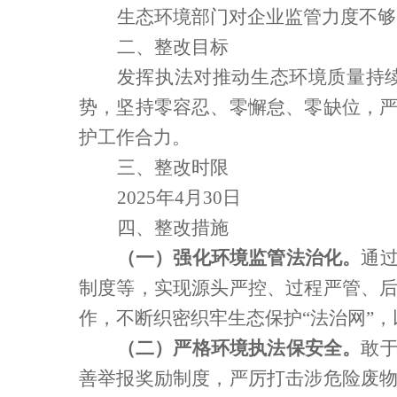
生态环境部门对企业监管力度不够
二、整改目标
发挥执法对推动生态环境质量持
势，坚持零容忍、零懈怠、零缺位，
护工作合力。
三、整改时限
2025
年
4
月
30
日
四、整改措施
（一）强化环境监管法治化。
通
制度等，实现源头严控、过程严管、
作，不断织密织牢生态保护“法治网”
（二）严格环境执法保安全。
敢
善举报奖励制度，严厉打击涉危险废