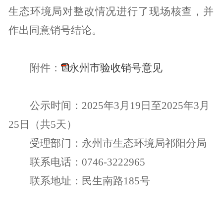
生态环境局对整改情况进行了现场核查，并
作出同意销号结论。
附件：
永州市验收销号意见
公示时间：
2025
年
3
月
19
日至
2025
年
3
月
25
日（共
5
天）
受理部门：永州市生态环境局祁阳分局
联系电话：
0746-3222965
联系地址：民生南路
185
号