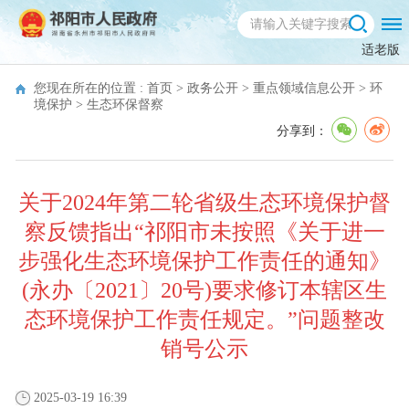
适老版
您现在所在的位置 :
首页
>
政务公开
>
重点领域信息公开
>
环
境保护
>
生态环保督察
分享到：
关于2024年第二轮省级生态环境保护督
察反馈指出“祁阳市未按照《关于进一
步强化生态环境保护工作责任的通知》
(永办〔2021〕20号)要求修订本辖区生
态环境保护工作责任规定。”问题整改
销号公示
2025-03-19 16:39