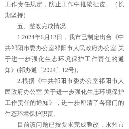
工作责任规定，防止工作中推诿扯皮。（长
期坚持）
五、整改完成情况
1.2024
年
6
月
12
日，我市已制定出台《中
共祁阳市委办公室祁阳市人民政府办公室 关
于进一步强化生态环境保护工作责任的通
知》
(
祁办通〔
2024
〕
12
号
)
。
2.
根据《中共祁阳市委办公室祁阳市人
民政府办公室 关于进一步强化生态环境保护
工作责任的通知》，进一步厘清了各部门的
生态环境保护职责。
目前该问题已按要求完成整改，永州市