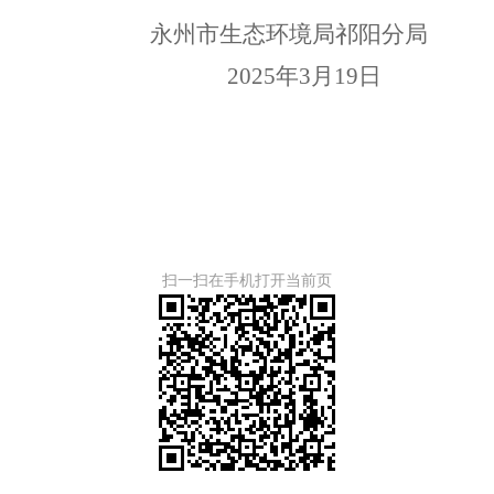
永州市生态环境局祁阳分局
2025
年
3
月
19
日
扫一扫在手机打开当前页