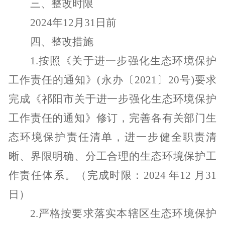
三、整改时限
2024
年
12
月
31
日前
四、整改措施
1.
按照《关于进一步强化生态环境保护
工作责任的通知》
(
永办〔
2021
〕
20
号
)
要求
完成《祁阳市关于进一步强化生态环境保护
工作责任的通知》修订，完善各有关部门生
态环境保护责任清单，进一步健全
职责清
晰、界限明确、分工合理的生态环境保护工
作责任体系。
（完成时限：
2024
年
12
月
31
日）
2.
严格按要求落实本辖区生态环境保护