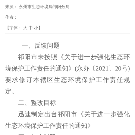
来源：
永州市生态环境局祁阳分局
作者：
【字体：
大
中
小
】
一、反馈问题
祁阳市未按照《关于进一步强化生态环
境保护工作责任的通知》
(
永办〔
2021
〕
20
号
)
要求修订本辖区生态环境保护工作责任规
定。
二、整改目标
迅速制定出台祁阳市《关于进一步强化
生态环境保护工作责任的通知》