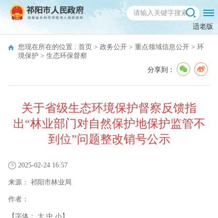
适老版
您现在所在的位置 :
首页
>
政务公开
>
重点领域信息公开
>
环
境保护
>
生态环保督察
分享到：
关于省级生态环境保护督察反馈指
出“林业部门对自然保护地保护监管不
到位”问题整改销号公示
2025-02-24 16:57
来源：
祁阳市林业局
作者：
【字体：
大
中
小
】