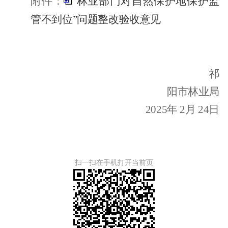
附件：
“林业部门对自然保护地保护监
管不到位”问题整改验收意见
祁
阳市林业局
202
5
年
2
月
24
日
扫一扫在手机打开当前页