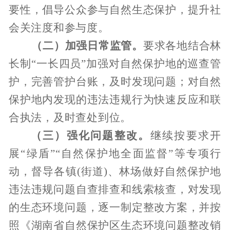
要性，倡导公众参与自然生态保护，提升社
会关注度和参与度。
（二）
加强日常监管。
要求各地结合林
长制
“
一长四员
”
加强对自然保护地的巡查管
护，完善管护台账，及时发现问题；对自然
保护地内发现的违法违规行为快速反应和联
合执法，及时查处到位。
（三）
强化问题整改。
继续按要求开
展
“
绿盾
”“
自然保护地全面监督
”
等专项行
动，督导各镇
(
街道
)
、林场
做好自然保护地
违法违规问题自查排查和线索核查，对发现
的生态环境问题，逐一制定整改方案，并按
照《湖南省自然保护区生态环境问题整改销