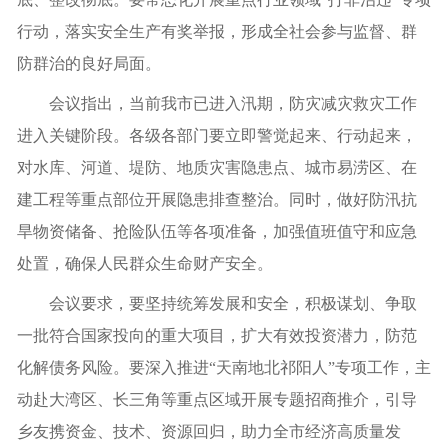
行动，落实安全生产有奖举报，形成全社会参与监督、群
防群治的良好局面。
会议指出，当前我市已进入汛期，防灾减灾救灾工作
进入关键阶段。各级各部门要立即警觉起来、行动起来，
对水库、河道、堤防、地质灾害隐患点、城市易涝区、在
建工程等重点部位开展隐患排查整治。同时，做好防汛抗
旱物资储备、抢险队伍等各项准备，加强值班值守和应急
处置，确保人民群众生命财产安全。
会议要求，要坚持统筹发展和安全，积极谋划、争取
一批符合国家投向的重大项目，扩大有效投资潜力，防范
化解债务风险。要深入推进“天南地北祁阳人”专项工作，主
动赴大湾区、长三角等重点区域开展专题招商推介，引导
乡友携资金、技术、资源回归，助力全市经济高质量发