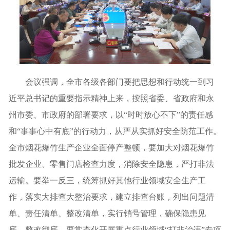
会议强调，全市各级各部门要把思想和行动统一到习
近平总书记的重要指示精神上来，按照省委、省政府和永
州市委、市政府的部署要求，以“时时放心不下”的责任感
和“事事心中有底”的行动力，从严从实抓好安全防范工作。
全市烟花爆竹生产企业全面停产整顿，要加大对烟花爆竹
批发企业、零售门店检查力度，消除安全隐患，严打非法
运输。要举一反三，统筹抓好其他行业领域安全生产工
作，落实大排查大整治要求，建立排查台账，列出问题清
单、责任清单、整改清单，实行销号管理，确保隐患见
底、整改彻底。要常态化开展重点行业领域“打非治违”专项