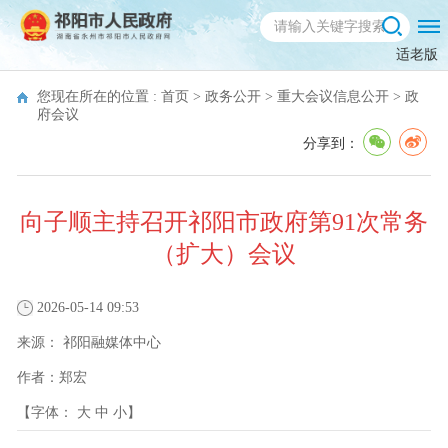
适老版
您现在所在的位置 :
首页
>
政务公开
>
重大会议信息公开
>
政
府会议
分享到：
向子顺主持召开祁阳市政府第91次常务
（扩大）会议
2026-05-14 09:53
来源：
祁阳融媒体中心
作者：
郑宏
【字体：
大
中
小
】