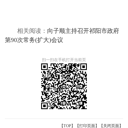
相关阅读：
向子顺主持召开祁阳市政府
第90次常务(扩大)会议
扫一扫在手机打开当前页
【TOP】
【
打印页面
】【
关闭页面
】