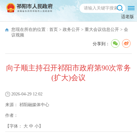
适老版
您现在所在的位置 :
首页
>
政务公开
>
重大会议信息公开
>
会
议视频
分享到：
向子顺主持召开祁阳市政府第90次常务
(扩大)会议
2026-04-29 12:02
来源：
祁阳融媒体中心
作者：
【字体：
大
中
小
】