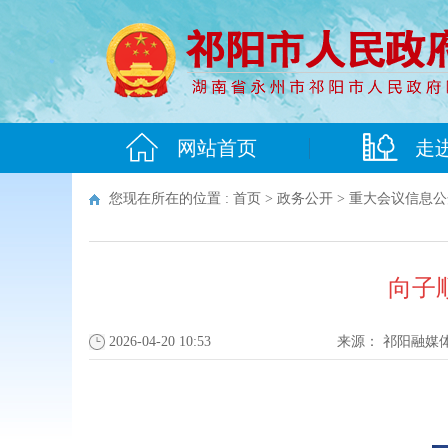
网站首页
走
您现在所在的位置 :
首页
>
政务公开
>
重大会议信息公
向子
2026-04-20 10:53
来源：
祁阳融媒