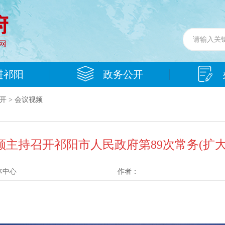
进祁阳
政务公开
开
>
会议视频
顺主持召开祁阳市人民政府第89次常务(扩大
体中心
作者：