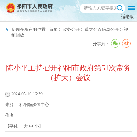
适老版
您现在所在的位置 :
首页
>
政务公开
>
重大会议信息公开
>
视
频回放
分享到：
陈小平主持召开祁阳市政府第51次常务
（扩大）会议
2024-05-16 16:39
来源：
祁阳融媒体中心
作者：
【字体：
大
中
小
】