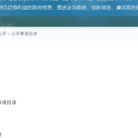
公开
>
公开事项目录
标准目录
录