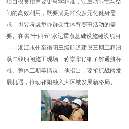
项目投资预算要更科学精准，注重功能性与空
间的高效利用，既要满足群众多元化健身需
求，也要考虑举办群众性体育赛事活动的需
要。在省“十四五”水运重点基础设施建设项目
——湘江永州至衡阳三级航道建设三期工程浯
溪二线船闸施工现场，蒋崇华仔细了解通航标
准、整体工期等情况。他指出，要抢抓战略发
展机遇，推动祁阳融入大区域发展新格局。