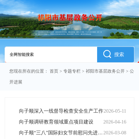
搜索
您现在所在的位置：
首页
>
专题专栏
>
祁阳市基层政务公开
>
公
开进展
向子顺深入一线督导检查安全生产工作
2026-05-11
向子顺调研教育领域重点项目建设
2026-04-16
向子顺“三八”国际妇女节前慰问先进集体、个人和女职工代表
2026-03-08