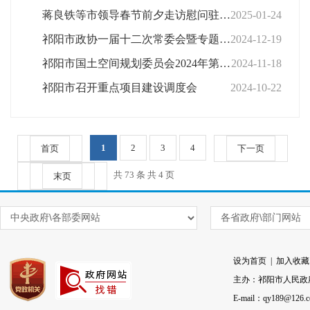
蒋良铁等市领导春节前夕走访慰问驻祁部队
2025-01-24
祁阳市政协一届十二次常委会暨专题议政性常委会会议召开
2024-12-19
祁阳市国土空间规划委员会2024年第6次会议召开
2024-11-18
祁阳市召开重点项目建设调度会
2024-10-22
1
2
3
4
首页
下一页
共 73 条 共 4 页
末页
设为首页
|
加入收藏
主办：祁阳市人民政
E-mail：qy189@126