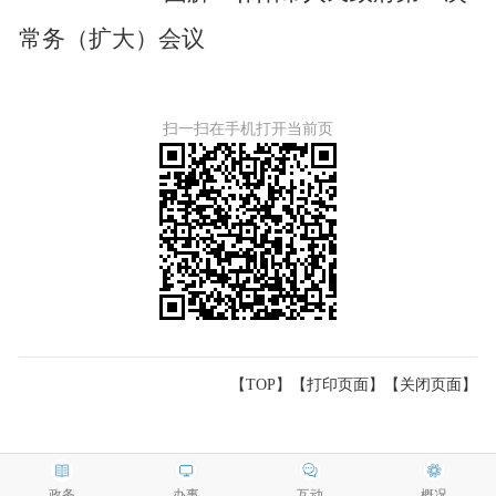
常务（扩大）会议
扫一扫在手机打开当前页
【TOP】
【
打印页面
】【
关闭页面
】
政务
办事
互动
概况