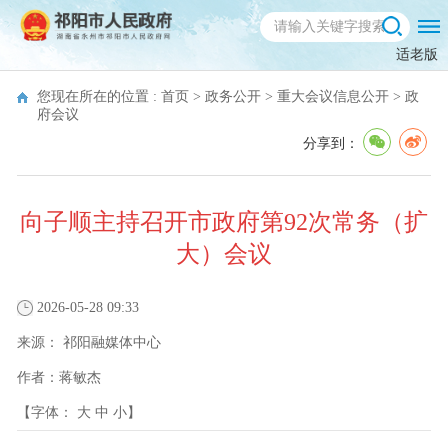
适老版
您现在所在的位置 :
首页
>
政务公开
>
重大会议信息公开
>
政
府会议
分享到：
向子顺主持召开市政府第92次常务（扩
大）会议
2026-05-28 09:33
来源：
祁阳融媒体中心
作者：
蒋敏杰
【字体：
大
中
小
】