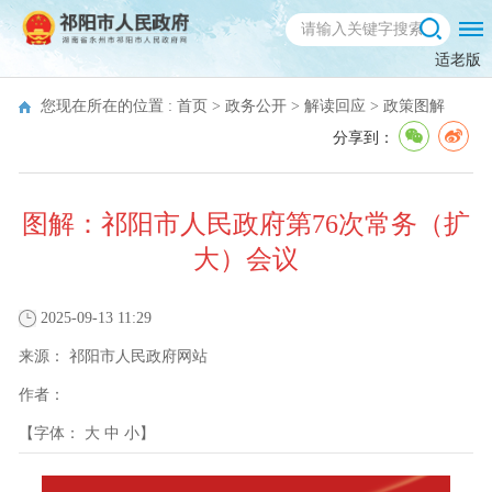
适老版
您现在所在的位置 :
首页
>
政务公开
>
解读回应
>
政策图解
分享到：
图解：祁阳市人民政府第76次常务（扩
大）会议
2025-09-13 11:29
来源：
祁阳市人民政府网站
作者：
【字体：
大
中
小
】