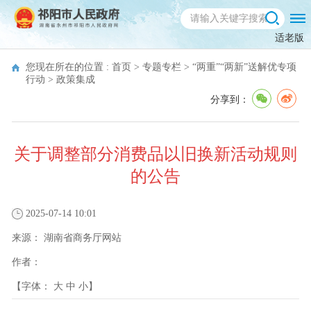
适老版
您现在所在的位置 :
首页
>
专题专栏
>
“两重”“两新”送解优专项
行动
>
政策集成
分享到：
关于调整部分消费品以旧换新活动规则
的公告
2025-07-14 10:01
来源：
湖南省商务厅网站
作者：
【字体：
大
中
小
】