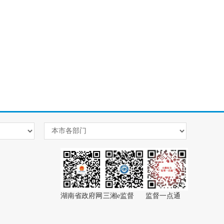
湖南省政府网
三湘e监督
监督一点通