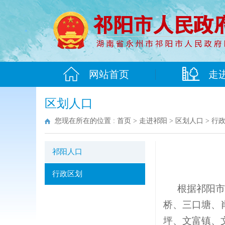
网站首页
走
区划人口
您现在所在的位置 :
首页
>
走进祁阳
>
区划人口
>
行
祁阳人口
行政区划
根据祁阳市
桥、三口塘、
坪、文富镇、