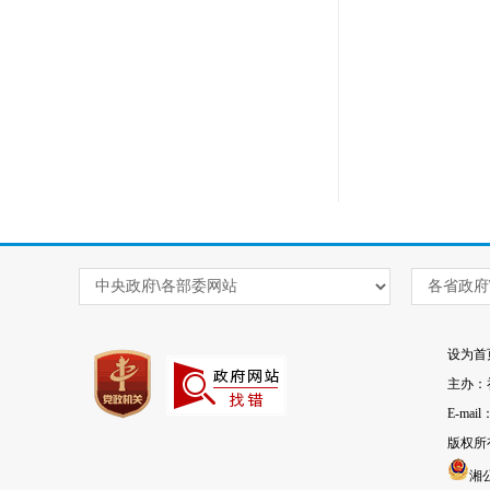
设为首
主办：
E-mai
版权所
湘公