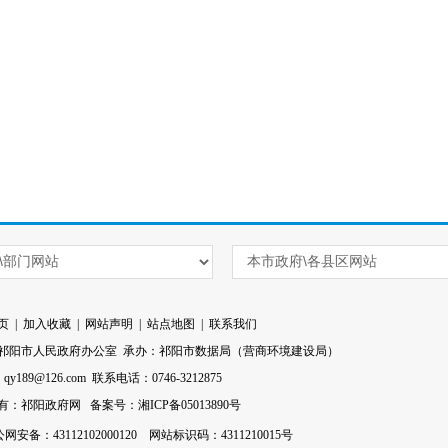
页
|
加入收藏
|
网站声明
|
站点地图
|
联系我们
祁阳市人民政府办公室 承办：祁阳市数据局（营商环境建设局）
l：qy189@126.com 联系电话：0746-3212875
有：祁阳政府网
备案号：湘ICP备05013890号
网安备：43112102000120
网站标识码：4311210015号