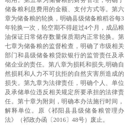
动用。第五章为储备粮的财务管理，明确了
储备粮利息费用的金额、支付方式等。第六
章为储备粮的轮换，明确县级储备粮稻谷每
3
年轮换一次，轮空期不得超过4个月，成品粮
油保证日常储存数量保质期内正常轮换。第
七章为储备粮的监督检查，明确了市级相关
部门和县级储备粮贷款银行的监管责任及承
储企业的责任。第八章为损耗和损失
,
明确自
然损耗和人力不可抗拒的自然灾害所造成的
损失。第九章为法律责任，明确个人、单位
及承储单位违反相关规定所要承担的法律责
任。第十章为附则，明确本办法施行时间，
解释单位。原《
祁阳
县县级储备粮管理办
法》（
祁
政办函〔
2016〕48号）废止。