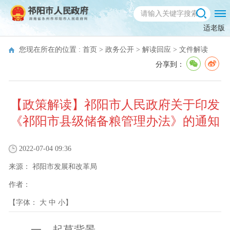
适老版
您现在所在的位置 :
首页
>
政务公开
>
解读回应
>
文件解读
分享到：
【政策解读】祁阳市人民政府关于印发
《祁阳市县级储备粮管理办法》的通知
2022-07-04 09:36
来源：
祁阳市发展和改革局
作者：
【字体：
大
中
小
】