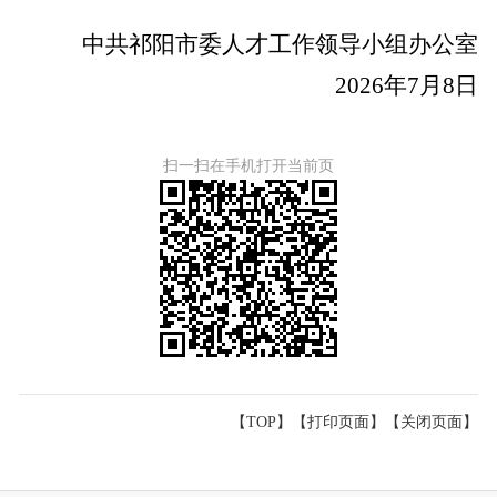
中共祁阳市委人才工作领导小组办公室
202
6
年
7
月
8
日
扫一扫在手机打开当前页
【TOP】
【
打印页面
】【
关闭页面
】