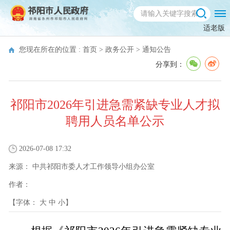
适老版
您现在所在的位置 :
首页
>
政务公开
>
通知公告
分享到：
祁阳市2026年引进急需紧缺专业人才拟
聘用人员名单公示
2026-07-08 17:32
来源：
中共祁阳市委人才工作领导小组办公室
作者：
【字体：
大
中
小
】