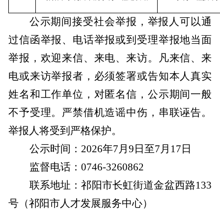
公示期间接受社会举报，举报人可以通
过信函举报、电话举报或到受理举报地当面
举报，欢迎来信、来电、来访。凡来信、来
电或来访举报者，必须签署或告知本人真实
姓名和工作单位，对匿名信，公示期间一般
不予受理。严禁借机造谣中伤，串联诬告。
举报人将受到严格保护。
公示时间：
2026
年
7
月
9
日至
7
月
17
日
监督电话：
0746-3260862
联系地址：祁阳市
长虹街道
金盆西路
133
号（祁阳市人才发展服务中心）