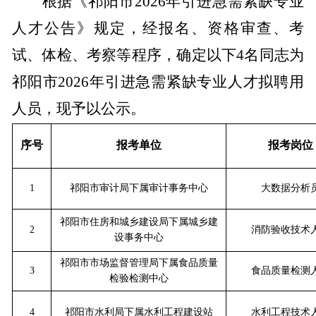
根据《祁阳市
202
6
年引进急需紧缺专业
人才公告》
规定，经报名、资格审查、考
试、体检、考察等程序，确定以下
4
名同志为
祁阳市
2026
年引进急需紧缺专业人才拟聘用
人员，现予以公示。
序号
报考单位
报考岗位
1
祁阳市审计局下属审计事务中心
大数据分析
祁阳市住房和城乡建设局下属城乡建
2
消防验收技术
设事务中心
祁阳市市场监督管理局下属食品质量
3
食品质量检测
检验检测中心
4
祁阳市水利局下属水利工程建设站
水利工程技术