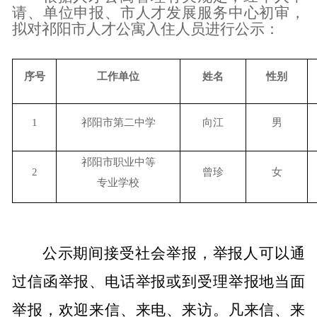
请、单位申报、市人才发展服务中心初审，
拟对祁阳市人才公寓入住人员进行公示：
序号
工作单位
姓名
性别
1
祁阳市第二中学
向江
男
祁阳市职业中等
2
曾珍
女
专业学校
公示期间接受社会举报，举报人可以通
过信函举报、电话举报或到受理举报地当面
举报，欢迎来信、来电、来访。凡来信、来