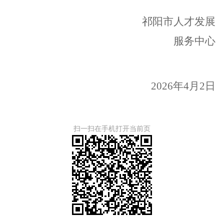
祁阳
市人才
发展
服务中心
2026
年
4
月
2
日
扫一扫在手机打开当前页