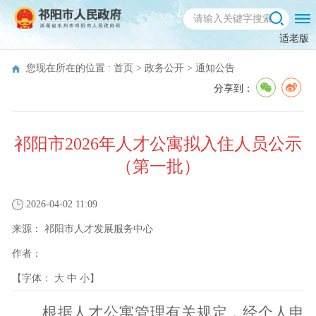
适老版
您现在所在的位置 :
首页
>
政务公开
>
通知公告
分享到：
祁阳市2026年人才公寓拟入住人员公示
（第一批）
2026-04-02 11:09
来源：
祁阳市人才发展服务中心
作者：
【字体：
大
中
小
】
根据人才公寓管理有关规定，经个人申