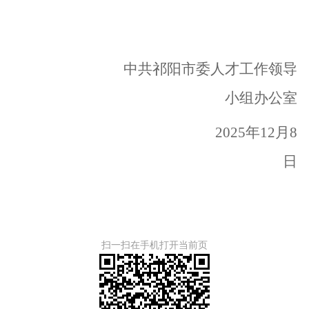
中共
祁阳市
委人才工作领导
小组办公室
2025年
12
月
8
日
扫一扫在手机打开当前页