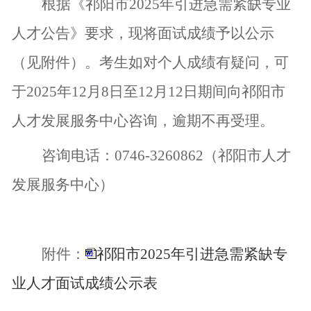
根据《祁阳市
2025
年引进急需紧缺专业
人才公告》要求，
现将面试成绩予以公
示
（见附件）。考生如对个人成绩有疑问，可
于
2025
年
12
月
8
日至
12
月
1
2
日期间向祁阳市
人才发展服务中心咨询，逾期不再受理。
咨询电话：
0746-3260862
（祁阳市人才
发展服务中心）
附件：
祁阳市2025年引进急需紧缺专
业人才面试成绩公示表