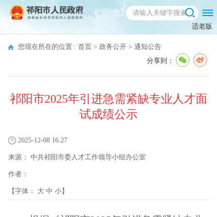
适老版
您现在所在的位置 :
首页
>
政务公开
>
通知公告
分享到：
祁阳市2025年引进急需紧缺专业人才面
试成绩公示
2025-12-08 16:27
来源：
中共祁阳市委人才工作领导小组办公室
作者：
【字体：
大
中
小
】