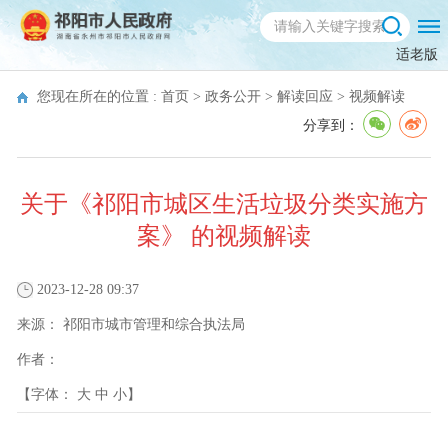
适老版
您现在所在的位置 :
首页
>
政务公开
>
解读回应
>
视频解读
分享到：
关于《祁阳市城区生活垃圾分类实施方
案》 的视频解读
2023-12-28 09:37
来源：
祁阳市城市管理和综合执法局
作者：
【字体：
大
中
小
】