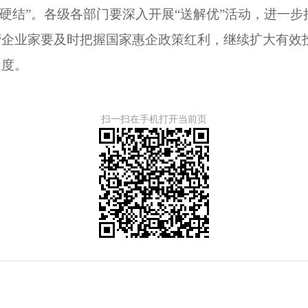
仗硬结”。各级各部门要深入开展“送解优”活动，进一
企业家要及时把握国家惠企政策红利，继续扩大有效投资
速度。
扫一扫在手机打开当前页