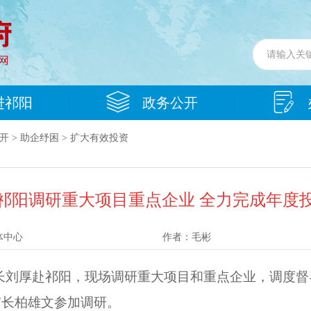
进祁阳
政务公开
开
>
助企纾困
>
扩大有效投资
祁阳调研重大项目重点企业 全力完成年度
体中心
作者：
毛彬
市长刘厚赴祁阳，现场调研重大项目和重点企业，调度
市长柏雄文参加调研。