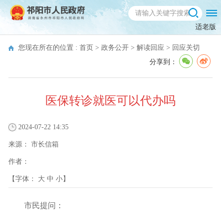
适老版
您现在所在的位置 :
首页
>
政务公开
>
解读回应
>
回应关切
分享到：
医保转诊就医可以代办吗
2024-07-22 14:35
来源：
市长信箱
作者：
【字体：
大
中
小
】
市民提问：