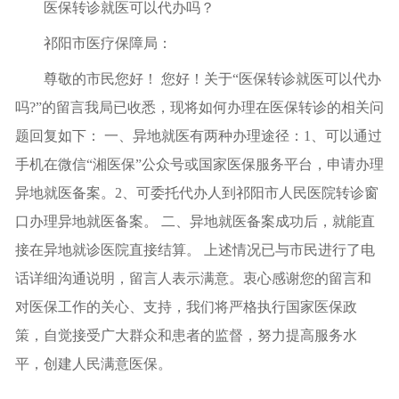
医保转诊就医可以代办吗？
祁阳市医疗保障局：
尊敬的市民您好！ 您好！关于“医保转诊就医可以代办
吗?”的留言我局已收悉，现将如何办理在医保转诊的相关问
题回复如下： 一、异地就医有两种办理途径：1、可以通过
手机在微信“湘医保”公众号或国家医保服务平台，申请办理
异地就医备案。2、可委托代办人到祁阳市人民医院转诊窗
口办理异地就医备案。 二、异地就医备案成功后，就能直
接在异地就诊医院直接结算。 上述情况已与市民进行了电
话详细沟通说明，留言人表示满意。衷心感谢您的留言和
对医保工作的关心、支持，我们将严格执行国家医保政
策，自觉接受广大群众和患者的监督，努力提高服务水
平，创建人民满意医保。