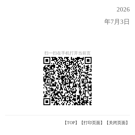
2026
年
7
月
3
日
扫一扫在手机打开当前页
【TOP】
【
打印页面
】【
关闭页面
】