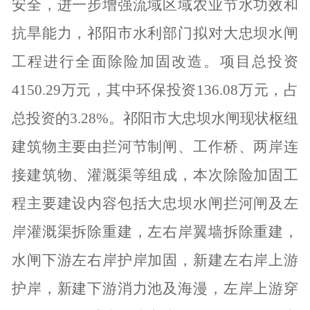
安全，进一步增强流域区域农业节水功效和
抗旱能力，祁阳市水利部门拟对大忠坝水闸
工程进行全面除险加固改造。项目总投资
4150.29
万元，其中环保投资
136.08
万元，占
总投资的
3.28%
。祁阳市大忠坝水闸现状枢纽
建筑物主要由拦河节制闸、工作桥、两岸连
接建筑物、灌溉渠等组成，本次除险加固工
程主要建设内容包括大忠坝水闸拦河闸及左
岸灌溉渠拆除重建，左右岸翼墙拆除重建，
水闸下游左右岸护岸加固，新建左右岸上游
护岸，新建下游消力池及海漫，左岸上游穿