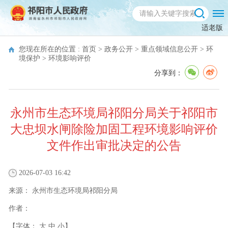
适老版
您现在所在的位置 :
首页
>
政务公开
>
重点领域信息公开
>
环
境保护
>
环境影响评价
分享到：
永州市生态环境局祁阳分局关于祁阳市
大忠坝水闸除险加固工程环境影响评价
文件作出审批决定的公告
2026-07-03 16:42
来源：
永州市生态环境局祁阳分局
作者：
【字体：
大
中
小
】