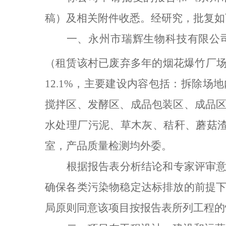
稿）及相关附件收悉。经研究，批复如
一、永州市瑞辉生物科技有限公
（租赁该村已废弃多年的烟花爆竹厂
12.1%
，主要建设内容包括：拆除场地
搅拌区、发酵区、成品包装区、成品
水处理厂污泥、草木灰、秸秆、蘑菇
室，产品质量检测均外委。
根据报告表分析结论和专家评审
确保各类污染物稳定达标排放的前提
局原则
同意该项目按报告表所列工程的