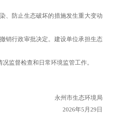
染、防止生态破坏的措施发生重大变动
撤销行政审批决定。建设单位承担生态
情况
监督检查和日常环境监管工作。
永州市生态环境局
026
年
5
月
29
日