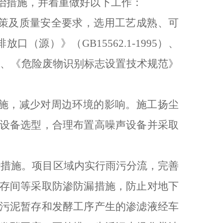
治措施，并着重做好以下工作：
策及质量安全要求，选用工艺成熟、可
排放口（源）》（
GB15562.1-1995
）、
单、《危险废物识别标志设置技术规范》
施，减少对周边环境的影响。施工扬尘
设备选型，合理布置高噪声设备并采取
治措施。项目区域内实行雨污分流，完善
存间等采取防渗防漏措施，防止对地下
污泥暂存和发酵工序产生的渗滤液经车