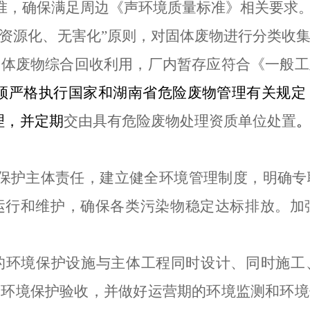
准，确保满足周边《声环境质量标准》相关要求
、资源化、无害化”原则，对
固体废物进行分类收
固体废物
综合回收利用，厂内暂存应
符合《一般工
须严格执行国家和湖南省危险废物管理有关规定
理，并定期
交由具有危险废物处理资质单位处置
保护主体责任，
建立健全环境管理制度，明确专
运行和维护，确保各类污染物稳定达标排放。
加
的环境保护设施与主体工程同时设计、同时施工、
工环境保护验收
，并做好
运营期的环境
监测和环境