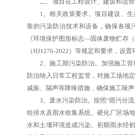
二、项目在工程设计、建设和运营
1
、相关政策要求。项目建设、生
靠的污染防治技术和设备，确保各项
《环境保护图形标志—固体废物贮存（
（
HJ1276-2022
）等规定和要求，设置
2
、施工期污染防治。加强施工管
防治纳入日常工程监管，对施工场地
减振、隔声等降噪措施，确保施工噪声
3
、废水污染防治。按照“雨污分
给排水及雨水收集系统。硬化厂区场
水和土壤环境造成污染。初期雨水经