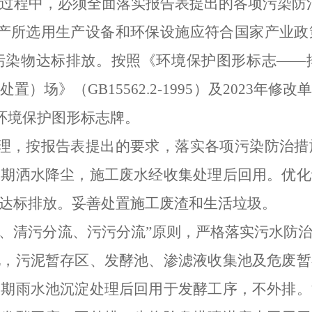
过程中，必须全面落实报告表提出的各项污染防
产所选用生产设备和环保设施应符合国家产业政
污染物达标排放。按照《环境保护图形标志——
处置）场》（
GB15562.2-1995
）及
2023
年修改
环境保护图形标志牌。
理，按报告表提出的要求，落实各项污染防治措
定期洒水降尘，施工废水经收集处理后回用。优化
达标排放。妥善处置施工废渣和生活垃圾。
流、清污分流、污污分流”原则，严格落实污水防
地，污泥暂存区、发酵池、渗滤液收集池及危废暂
初期雨水池沉淀处理后回用于发酵工序，不外排。