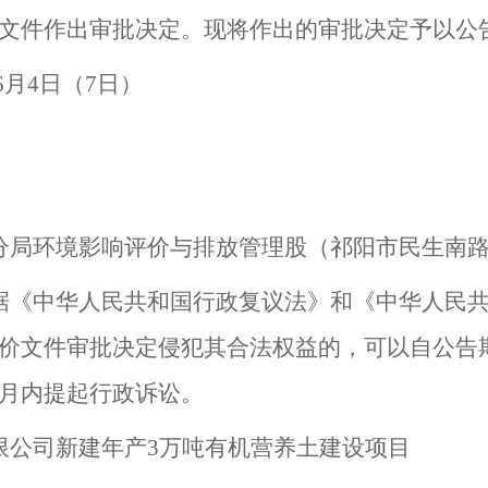
文件作出审批决定。现将作出的审批决定予以公
6
月
4
日（
7
日）
分局环境影响评价与排放管理股（祁阳市民生南
据《中华人民共和国行政复议法》和《中华人民
价文件审批决定侵犯其合法权益的，可以自公告
月内提起行政诉讼。
限公司新建年产
3
万吨有机营养土建设项目