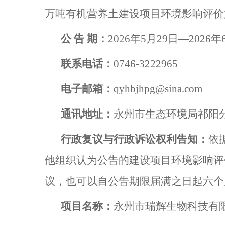
万吨有机营养土建设项目环境影响评价
公 告 期：
2026
年
5
月
29
日—
2026
年
联系电话：
0746-3222965
电子邮箱：
qyhbjhpg@sina.com
通讯地址：
永州市生态环境局祁阳
行政复议与行政诉讼权利告知：
依
他组织认为公告的建设项目环境影响评
议，也可以自公告期限届满之日起六个
项目名称：
永州市瑞辉生物科技有