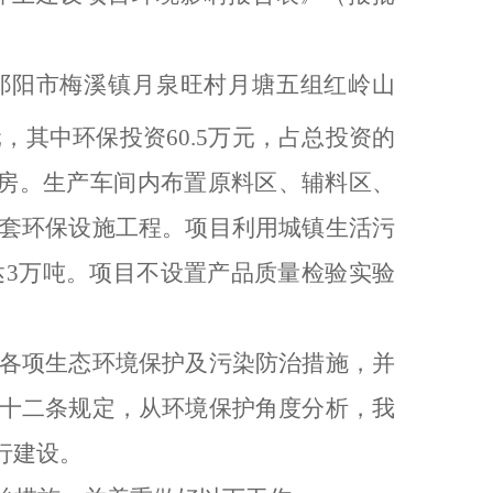
祁阳市梅溪镇月泉旺村月塘五组红岭山
元，其中环保投资
60.5
万元，占总投资的
房。生产车间内布置原料区、辅料区、
套环保设施工程。项目利用城镇生活污
达
3
万吨。项目不设置产品质量检验实验
各项生态环境保护及污染防治措施，
并
十二条规定，从环境保护角度分析，我
行建设。