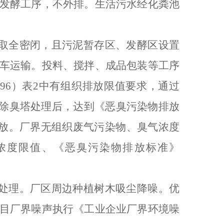
发酵工序，不外排。生活污水经化粪池
取全密闭，且污泥暂存区、发酵区设置
车运输。投料、搅拌、成品包装等工序
96
）表
2
中有组织排放限值要求，通过
除臭塔处理后，达到《恶臭污染物排放
放。厂界无组织废气污染物、臭气浓度
浓度限值、《恶臭污染物排放标准》
处理。厂区周边种植树木吸尘降噪。优
目厂界噪声执行《工业企业厂界环境噪