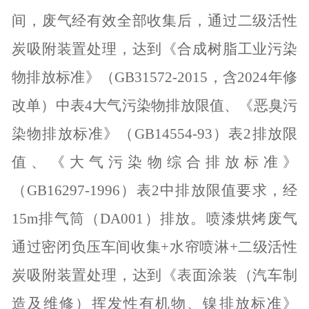
间，废气经有效全部收集后，通过二级活性
炭吸附装置处理，达到《合成树脂工业污染
物排放标准》（
GB31572-2015
，含
2024
年修
改单）中表
4
大气污染物排放限值、《恶臭污
染物排放标准》（
GB14554-93
）表
2
排放限
值、《大气污染物综合排放标准》
（
GB16297-1996
）表
2
中排放限值要求，经
15m
排气筒（
DA001
）排放。喷漆烘烤废气
通过密闭负压车间收集
+
水帘喷淋
+
二级活性
炭吸附装置处理，达到《表面涂装（汽车制
造及维修）挥发性有机物、镍排放标准》