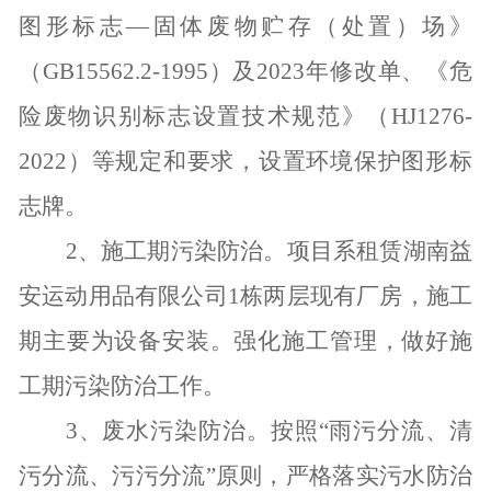
图形标志—固体废物贮存（处置）场》
（
GB15562.2-1995
）及
2023
年修改单、《危
险废物识别标志设置技术规范》（
HJ1276-
2022
）等规定和要求，设置环境保护图形标
志牌。
2
、施工期污染防治。项目系租赁湖南益
安运动用品有限公司
1
栋两层现有厂房，施工
期主要为设备安装。强化施工管理，做好施
工期污染防治工作。
3
、废水污染防治。按照“雨污分流、清
污分流、污污分流”原则，严格落实污水防治