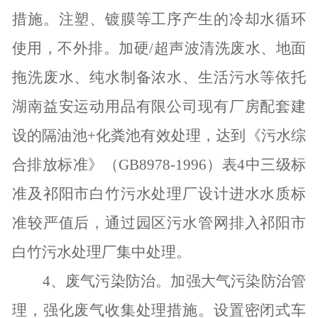
措施。注塑、镀膜等工序产生的冷却水循环
使用，不外排。加硬
/
超声波清洗废水、地面
拖洗废水、纯水制备浓水、生活污水等依托
湖南益安运动用品有限公司现有厂房配套建
设的隔油池
+
化粪池有效处理，达到《污水综
合排放标准》（
GB8978-1996
）表
4
中三级标
准及祁阳市白竹污水处理厂设计进水水质标
准较严值后，通过园区污水管网排入祁阳市
白竹污水处理厂集中处理。
4
、废气污染防治。加强大气污染防治管
理，强化废气收集处理措施。设置密闭式车