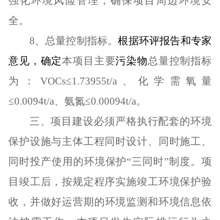
强化环境风险管理，确保项目周边环境安
全。
8
、总量控制指标。
根据环评报告和专家
意见，确定
本项目主要
污染物
总量控制指标
为：
VOCs
≤
1.73955t/a
、化学需氧量
≤
0.0094t/a
、氨氮≤
0.00094t/a
。
三、项目建设必须严格执行配套的环境
保护设施与主体工程同时设计、同时施工、
同时投产使用的环境保护“三同时”制度。项
目竣工后，按规定程序实施竣工环境保护验
收
，并做好
运营期的环境
监测和环境信息依