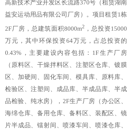
高新技术产业开发区长流路
370
号（租赁湖南
益安运动用品有限公司厂房）。项目租赁
1
栋
2
2F
厂房，总建筑面积
8000m
，总投资
15000
万元，其中环保投资
64
万元，占总投资的
0.43%
，主要建设内容包括：
1F
生产厂房
（原料区、干燥拌料区、注塑区仓库、镀膜
区、加硬间、固化车间、模具库、原料库、
检验区、注塑间、成品库、半成品库、半成
品检验、纯水房），
2F
生产厂房（办公区、
海绵仓库、备用仓库、备料区、装配区、镜
片半成品、镭射间、喷漆车间、喷漆仓库、