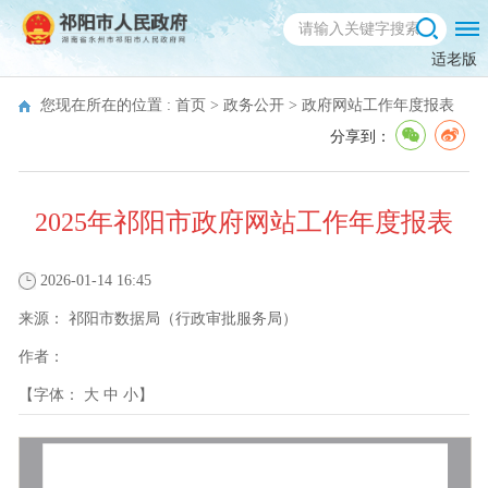
适老版
您现在所在的位置 :
首页
>
政务公开
>
政府网站工作年度报表
分享到：
2025年祁阳市政府网站工作年度报表
2026-01-14 16:45
来源：
祁阳市数据局（行政审批服务局）
作者：
【字体：
大
中
小
】