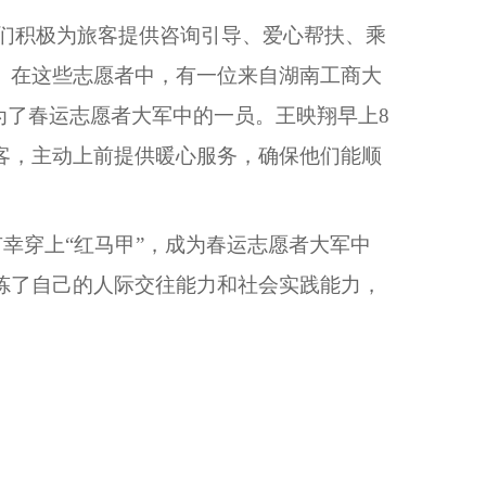
们积极为旅客提供咨询引导、爱心帮扶、乘
。在这些志愿者中，有一位来自湖南工商大
为了春运志愿者大军中的一员。王映翔早上8
客，主动上前提供暖心服务，确保他们能顺
幸穿上“红马甲”，成为春运志愿者大军中
炼了自己的人际交往能力和社会实践能力，