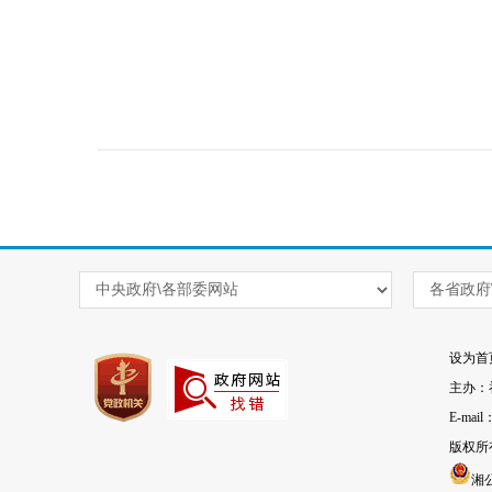
设为首
主办：
E-mai
版权所
湘公