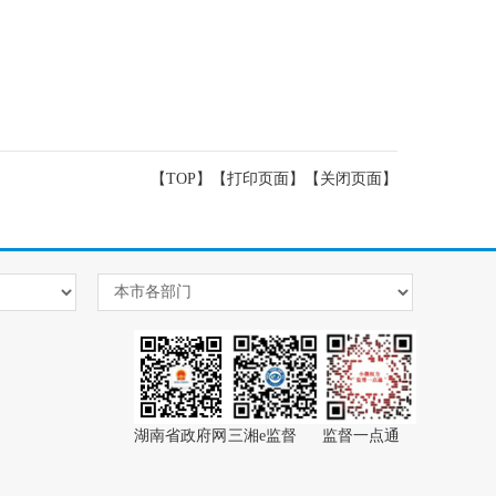
【TOP】
【
打印页面
】【
关闭页面
】
湖南省政府网
三湘e监督
监督一点通