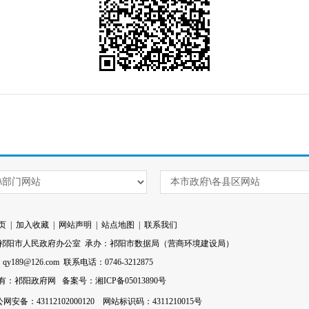
页
|
加入收藏
|
网站声明
|
站点地图
|
联系我们
祁阳市人民政府办公室 承办：祁阳市数据局（营商环境建设局）
l：qy189@126.com 联系电话：0746-3212875
有：祁阳政府网
备案号：湘ICP备05013890号
网安备：43112102000120
网站标识码：4311210015号