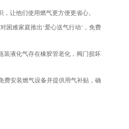
识，让他们使用燃气更方便更省心。
对困难家庭推出‘爱心送气行动’，免费
瓶装液化气存在橡胶管老化，阀门
损坏
，免费安装燃气设备并提供用气补贴，确