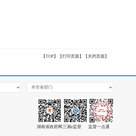
【TOP】
【
打印页面
】【
关闭页面
】
湖南省政府网
三湘e监督
监督一点通