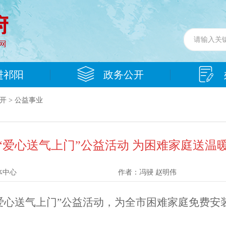
进祁阳
政务公开
开
>
公益事业
“爱心送气上门”公益活动 为困难家庭送温
体中心
作者：
冯骎 赵明伟
爱心送气上门”公益活动，为全市困难家庭免费安