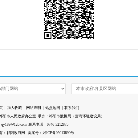
页
|
加入收藏
|
网站声明
|
站点地图
|
联系我们
祁阳市人民政府办公室 承办：祁阳市数据局（营商环境建设局）
l：qy189@126.com 联系电话：0746-3212875
有：祁阳政府网
备案号：湘ICP备05013890号