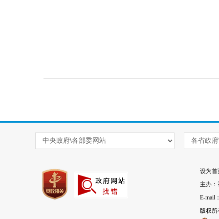
设为首
主办：
E-mai
版权所