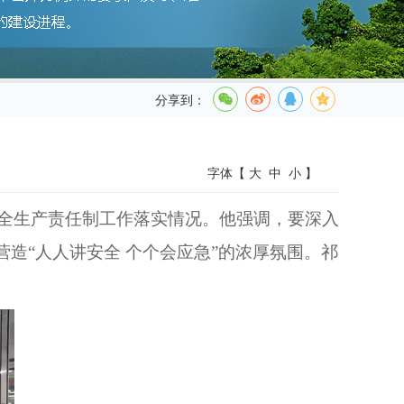
分享到：
字体【
大
中
小
】
全生产责任制工作落实情况。他强调，要深入
造“人人讲安全 个个会应急”的浓厚氛围。祁