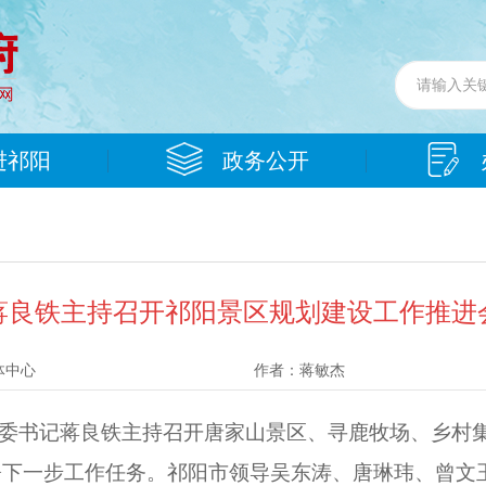
进祁阳
政务公开
蒋良铁主持召开祁阳景区规划建设工作推进
体中心
作者：
蒋敏杰
市委书记蒋良铁主持召开唐家山景区、寻鹿牧场、乡村
署下一步工作任务。祁阳市领导吴东涛、唐琳玮、曾文