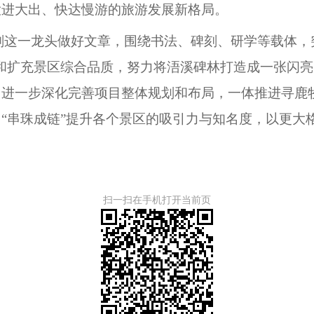
大进大出、快达慢游的旅游发展新格局。
这一龙头做好文章，围绕书法、碑刻、研学等载体，
升和扩充景区综合品质，努力将浯溪碑林打造成一张闪
进一步深化完善项目整体规划和布局，一体推进寻鹿牧
“串珠成链”提升各个景区的吸引力与知名度，以更大
扫一扫在手机打开当前页