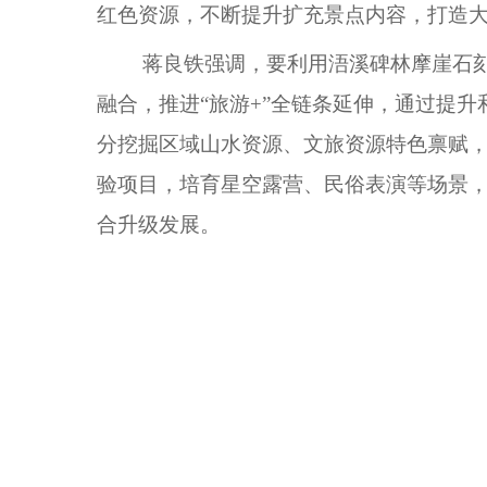
红色资源，不断提升扩充景点内容，打造
蒋良铁强调，要利用浯溪碑林摩崖石刻
融合，推进“旅游+”全链条延伸，通过提
分挖掘区域山水资源、文旅资源特色禀赋，
验项目，培育星空露营、民俗表演等场景，
合升级发展。