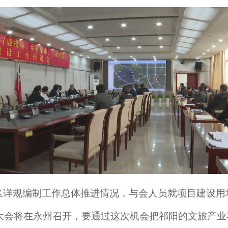
详规编制工作总体推进情况，与会人员就项目建设用
发大会将在永州召开，要通过这次机会把祁阳的文旅产