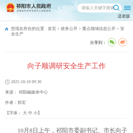
适老版
您现在所在的位置 :
首页
>
政务公开
>
重点领域信息公开
>
安
全生产
分享到：
向子顺调研安全生产工作
2025-10-10 09:30
来源：
祁阳融媒体中心
作者：
郑宏
【字体：
大
中
小
】
10月8日上午，祁阳市委副书记、市长向子