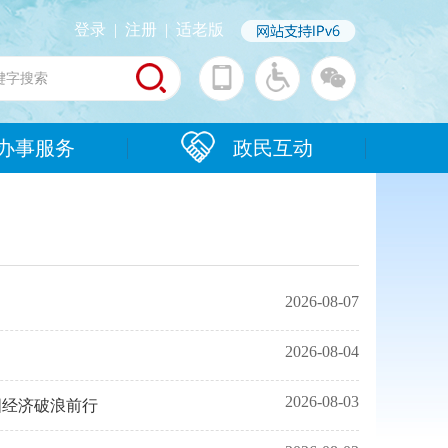
登录
|
注册
|
适老版
办事服务
政民互动
2026-08-07
2026-08-04
2026-08-03
国经济破浪前行