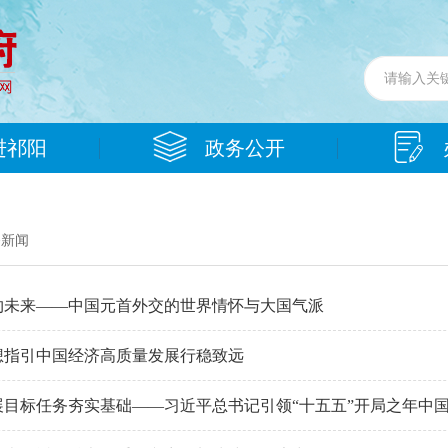
进祁阳
政务公开
条新闻
约未来——中国元首外交的世界情怀与大国气派
想指引中国经济高质量发展行稳致远
展目标任务夯实基础——习近平总书记引领“十五五”开局之年中