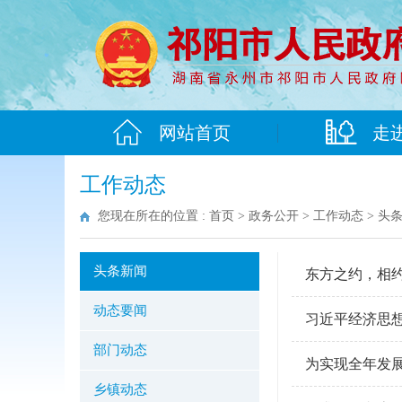
网站首页
走
工作动态
您现在所在的位置 :
首页
>
政务公开
>
工作动态
>
头
头条新闻
东方之约，相
动态要闻
习近平经济思
部门动态
为实现全年发
乡镇动态