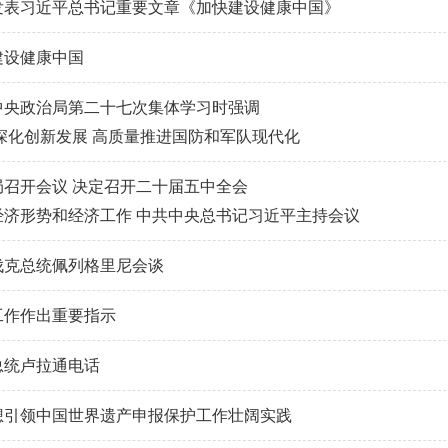
发表习近平总书记重要文章《加快建设健康中国》
建设健康中国
中央政治局第二十七次集体学习时强调
深化创新发展 高质量推进国防和军队现代化
局召开会议 决定召开二十届五中全会
经济形势和经济工作 中共中央总书记习近平主持会议
伐克总统佩列格里尼会谈
工作作出重要指示
总统卢拉通电话
想引领中国世界遗产申报保护工作壮阔实践