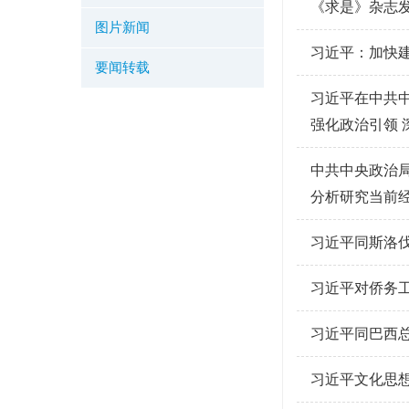
《求是》杂志
图片新闻
习近平：加快
要闻转载
习近平在中共
强化政治引领 
中共中央政治
分析研究当前
习近平同斯洛
习近平对侨务
习近平同巴西
习近平文化思