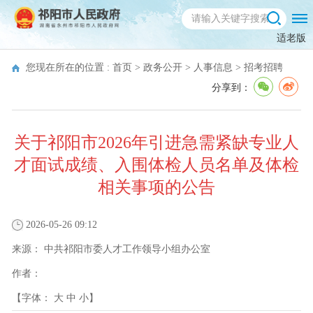
适老版
您现在所在的位置 :
首页
>
政务公开
>
人事信息
>
招考招聘
分享到：
关于祁阳市2026年引进急需紧缺专业人
才面试成绩、入围体检人员名单及体检
相关事项的公告
2026-05-26 09:12
来源：
中共祁阳市委人才工作领导小组办公室
作者：
【字体：
大
中
小
】