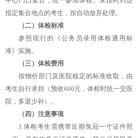
中心门口集合，统一参加体检。未按时到达
指定集合地点的考生，按自动放弃处理。
（二）体检标准
参照现行的《公务员录用体检通用标
准》实施。
（三）体检费用
按物价部门及医院核定的标准收取，由
考生自行承担（预收
600
元，体检时统一交医
院，多退少补）。
（四）注意事项
1.
体检考生需携带近期免冠一寸证件照