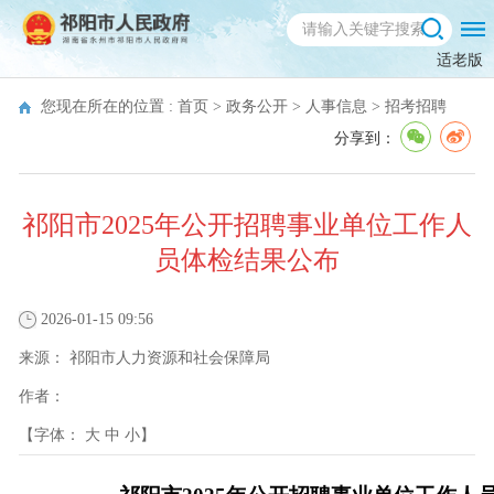
适老版
您现在所在的位置 :
首页
>
政务公开
>
人事信息
>
招考招聘
分享到：
祁阳市2025年公开招聘事业单位工作人
员体检结果公布
2026-01-15 09:56
来源：
祁阳市人力资源和社会保障局
作者：
【字体：
大
中
小
】