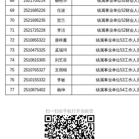
68
2521705214
杨艳华
镇属事业单位
52
财会人
69
2521685226
任波
镇属事业单位
52
财会人
70
2521695235
贺兰
镇属事业单位
52
财会人
71
2521725228
李洁
镇属事业单位
52
财会人
72
2510855322
唐梓薰
镇属事业单位
53
工作人
73
2510475325
孟瑞珂
镇属事业单位
53
工作人
74
2510815305
刘艺菲
镇属事业单位
53
工作人
75
2510765327
文雨晴
镇属事业单位
53
工作人
76
2510155332
李敏
镇属事业单位
53
工作人
77
2510875402
杨坤
镇属事业单位
54
工作人
扫一扫在手机打开当前页